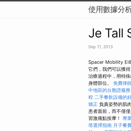
使用數據分析
Je Tall
Sep 11, 2013
Spacer Mobil
它們，我們可以獲得
治療過程中，用特殊
身體部位。
免費律
中地區的台胞證服務
程
二手餐飲設備的
矯正
負責姿勢的肌肉
患者面前，而不僅
習激痛點按摩！
專
塔選擇指南
月子餐