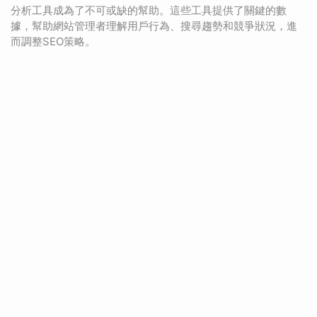
分析工具成為了不可或缺的幫助。這些工具提供了關鍵的數
據，幫助網站管理者理解用戶行為、搜尋趨勢和競爭狀況，進
而調整SEO策略。