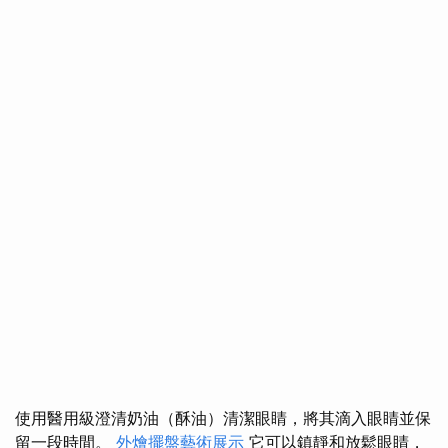
使用醫用級澄清奶油（酥油）清潔眼睛，將其滴入眼睛並保
留一段時間。
外燴擺盤藝術展示
它可以鎮靜和放鬆眼睛，